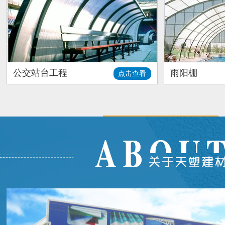
公交站台工程
雨阳棚
点击查看