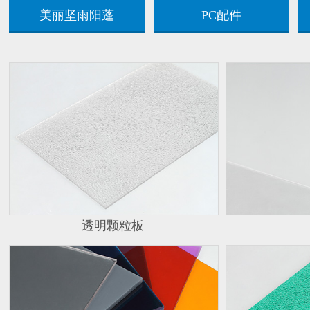
美丽坚雨阳蓬
PC配件
透明颗粒板