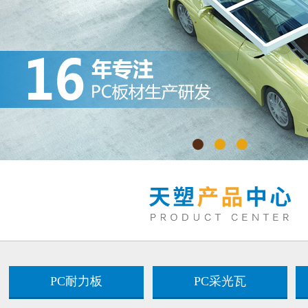
PC耐力板
PC采光瓦