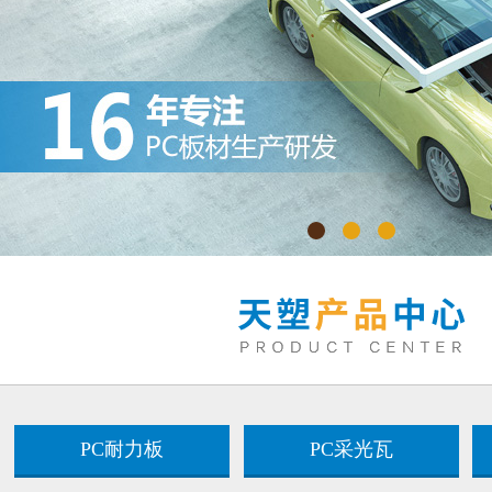
PC耐力板
PC采光瓦