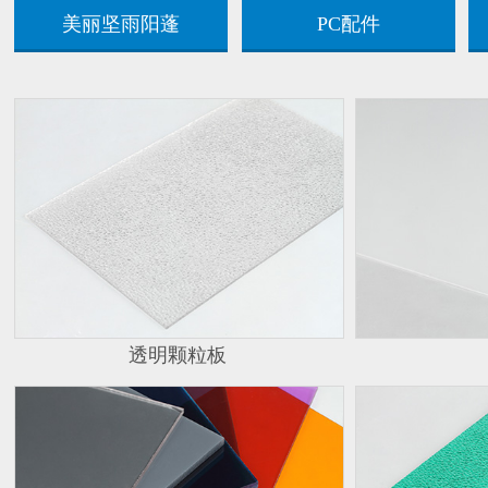
美丽坚雨阳蓬
PC配件
透明颗粒板