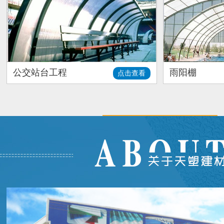
公交站台工程
雨阳棚
点击查看