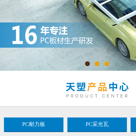
PC耐力板
PC采光瓦