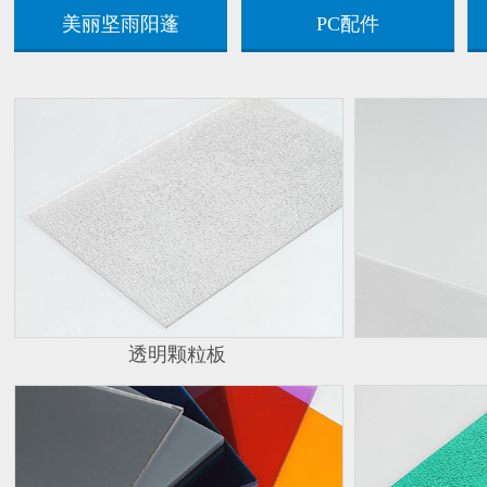
美丽坚雨阳蓬
PC配件
透明颗粒板