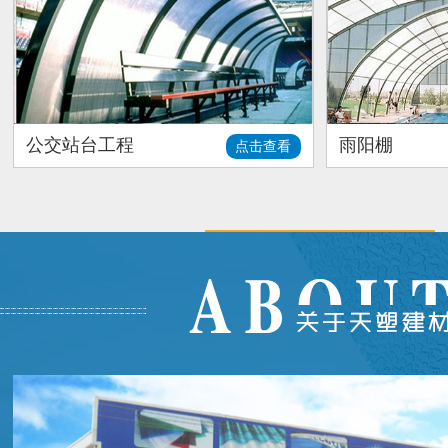
公交站台工程
雨阳棚
点击查看