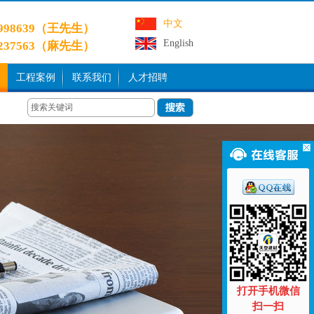
中文
9998639（王先生）
English
3237563（麻先生）
工程案例
联系我们
人才招聘
打开手机微信
扫一扫