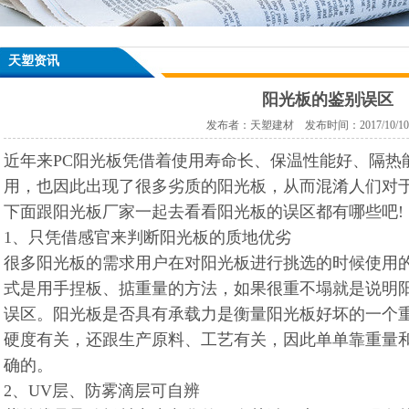
天塑资讯
阳光板的鉴别误区
发布者：天塑建材 发布时间：2017/10/10 10
近年来PC阳光板凭借着使用寿命长、保温性能好、隔热
用，也因此出现了很多劣质的阳光板，从而混淆人们对
下面跟阳光板厂家一起去看看阳光板的误区都有哪些吧!
1、只凭借感官来判断阳光板的质地优劣
很多阳光板的需求用户在对阳光板进行挑选的时候使用
式是用手捏板、掂重量的方法，如果很重不塌就是说明
误区。阳光板是否具有承载力是衡量阳光板好坏的一个
硬度有关，还跟生产原料、工艺有关，因此单单靠重量
确的。
2、UV层、防雾滴层可自辨