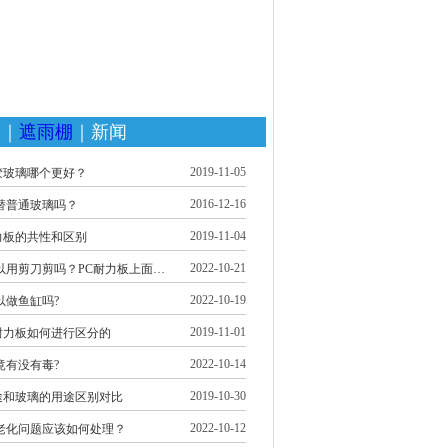
家
｜
遮雨棚
｜新闻
2019-11-05
胶玻璃哪个更好？
2016-12-16
替普通玻璃吗？
2019-11-04
力板的共性和区别
2022-10-21
以用剪刀剪吗？PC耐力板上面…
2022-10-19
以做鱼缸吗?
2019-11-01
耐力板如何进行区分的
2022-10-14
竟有没有毒?
2019-10-30
途和玻璃的用途区别对比
2022-10-12
老化问题应该如何处理？