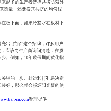
越来越多的生产者选择共挤防紫外
度来衡量，还要看其共挤的均匀程
放在板下面，如果冷凝水在板材下
亮出“质保”这个招牌，许多用户
候，应该向生产商询问清楚：在质
少。例如，10年质保期间黄化指
加关键的一步。封边和打孔是决定
安装好，那么就会损坏阳光板的使
/www.tian-su.com
整理提供