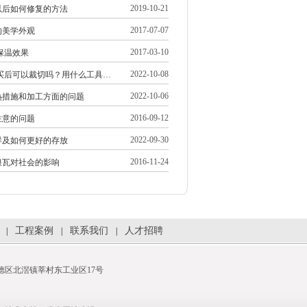
2019-10-21
以后如何修复的方法
2017-07-07
的美学外观
2017-03-10
保温效果
2022-10-08
购买后可以裁切吗？用什么工具…
2022-10-06
热措施和加工方面的问题
2016-09-12
注意的问题
2022-09-30
样及如何更好的存放
2016-11-24
浪瓦对社会的影响
工程案例
联系我们
人才招聘
|
|
|
市顺德区北滘镇莘村东工业区17号