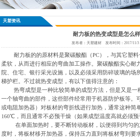
天塑资讯
耐力板的热变成型是怎么
发布者：天塑建材 发布时间：2017/11/3 11
耐力板的的原材料是聚碳酸酯（PC），与其它塑
柔软，从而进行相应的弯曲加工操作。聚碳酸酯实心耐
院、住宅、银行采光设施，以及必须采用防碎玻璃的场
梯护栏。不过就热变成型，有以下值得注意的：
热弯成型是一种比较简单的成型方法，但是又是一
一个轴弯曲的部件，这些部件经常用于机器防护板等。
或电阻加热器）对板材的弯折线进行加热，通常这种简单
160℃，而且通常不必预干燥（如果成型温度高就必须
在单面加热时，要不断转动板材，以便得到均匀的
度时，将板材移开加热器，保持压力直到将板材弯到要