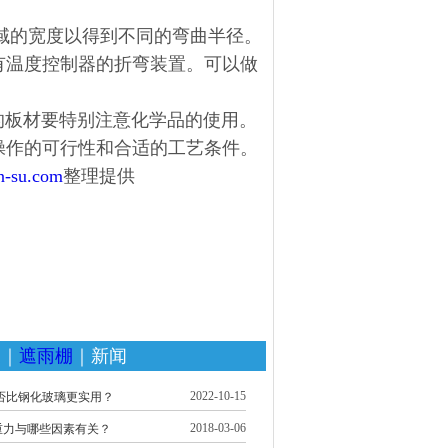
域的宽度以得到不同的弯曲半径。
有温度控制器的折弯装置。可以做
的板材要特别注意化学品的使用。
操作的可行性和合适的工艺条件。
an-su.com
整理提供
家
｜
遮雨棚
｜新闻
2022-10-15
否比钢化玻璃更实用？
2018-03-06
重力与哪些因素有关？