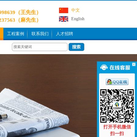
中文
9998639（王先生）
English
3237563（麻先生）
工程案例
联系我们
人才招聘
打开手机微信
扫一扫