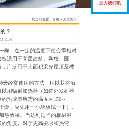
加入我们吧
您当前位置：
首页
» 天塑资讯
样的？
:11:30
料一样，在一定的温度下便变得相对
力板适用于高层建筑、学校、医
所，广泛用于大面积采光屋顶及楼
种最经常使用的方法，用以获得沿
可以用辐射加热器（如红外发射器
的热成型所需的温度为150～
预干燥，应先用一小块板试一下）。
加热效果。当达到适当的板材温
求的角度。对于更高要求和热弯