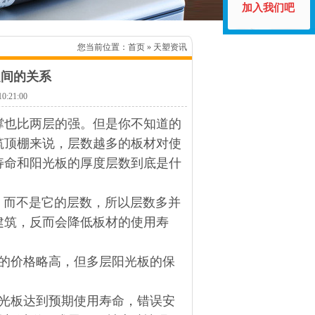
加入我们吧
您当前位置：
首页
» 天塑资讯
之间的关系
21:00
撑也比两层的强。但是你不知道的
筑顶棚来说，层数越多的板材对使
寿命和阳光板的厚度层数到底是什
，而不是它的层数，所以层数多并
建筑，反而会降低板材的使用寿
板的价格略高，但多层阳光板的保
。
阳光板达到预期使用寿命，错误安