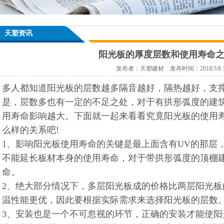
天塑资讯
阳光板的厚度层数和使用寿命
发布者：天塑建材 发布时间：2018/3/8 10:
多人都知道阳光板的层数越多隔音越好，隔热越好，支
是，层数多也有一定的不足之处，对于有拱形弧度的建
用寿命影响越大。下面就一起来看看究竟阳光板的使用
么样的关系吧!
1、影响阳光板使用寿命的关键是最上面含有UV的那层
不能延长板材本身的使用寿命，对于带拱形弧度的顶棚
命。
2、绝大部分情况下，多层阳光板成的价格比两层阳光
温性能更优，因此要根据实际需求来选择阳光板的层数
3、安装也是一个不可忽视的环节，正确的安装才能使