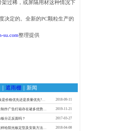
骨架过稀，或屏隔用材这种情况下
度决定的。全新的PC颗粒生产的
an-su.com
整理提供
家
｜
遮雨棚
｜新闻
2018-09-11
板是价格优先还是质量优先?…
2019-11-21
来制作广告灯箱存在诸多优势…
2017-03-27
力板分正反面吗？
2018-04-08
怎样给阳光板定型及安装方法…