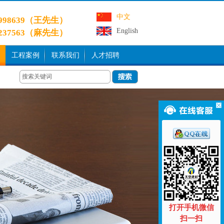
中文
9998639（王先生）
English
3237563（麻先生）
工程案例
联系我们
人才招聘
打开手机微信
扫一扫