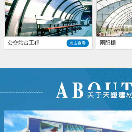
公交站台工程
雨阳棚
点击查看