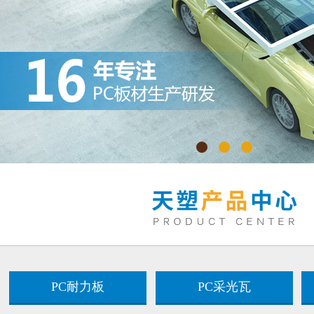
PC耐力板
PC采光瓦