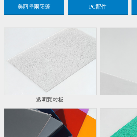
美丽坚雨阳蓬
PC配件
透明颗粒板