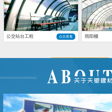
公交站台工程
雨阳棚
点击查看