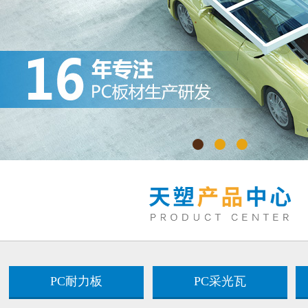
PC耐力板
PC采光瓦