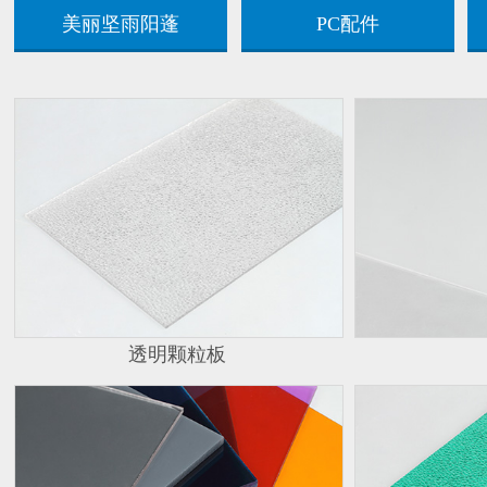
美丽坚雨阳蓬
PC配件
透明颗粒板