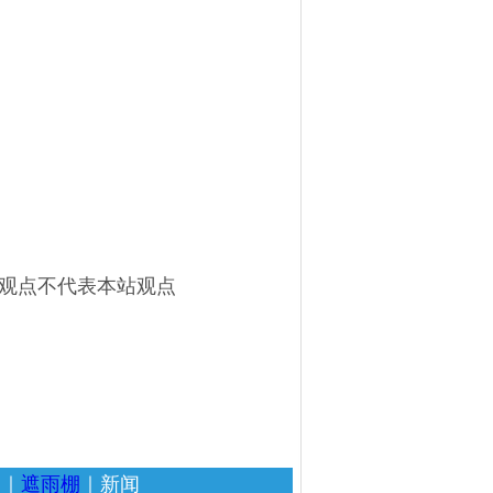
文观点不代表本站观点
家
｜
遮雨棚
｜新闻