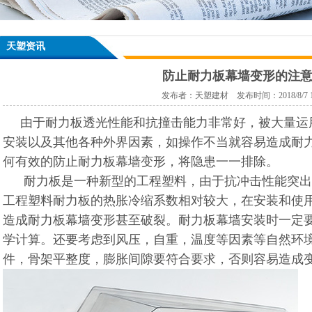
天塑资讯
防止耐力板幕墙变形的注
发布者：天塑建材 发布时间：2018/8/7 10:
由于耐力板透光性能和抗撞击能力非常好，被大量运
安装以及其他各种外界因素，如操作不当就容易造成耐
何有效的防止耐力板幕墙变形，将隐患一一排除。
耐力板是一种新型的工程塑料，由于抗冲击性能突出
工程塑料耐力板的热胀冷缩系数相对较大，在安装和使
造成耐力板幕墙变形甚至破裂。耐力板幕墙安装时一定
学计算。还要考虑到风压，自重，温度等因素等自然环
件，骨架平整度，膨胀间隙要符合要求，否则容易造成