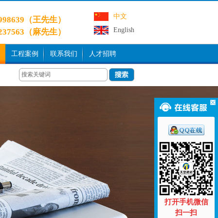
中文
9998639（王先生）
English
3237563（麻先生）
工程案例
联系我们
人才招聘
打开手机微信
扫一扫