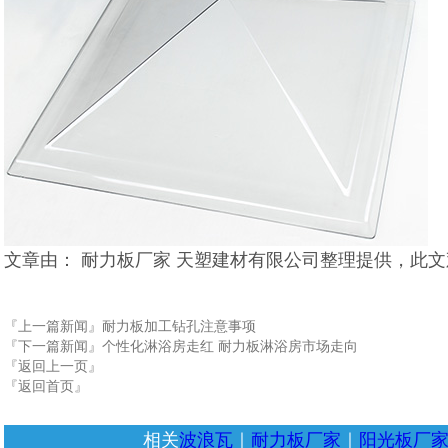
文章由： 耐力板厂家 天塑建材有限公司整理提供，此
『上一篇新闻』
耐力板加工钻孔注意事项
『下一篇新闻』
个性化淋浴房走红 耐力板淋浴房市场走向
『返回上一页』
『返回首页』
相关
波浪瓦
｜
耐力板厂家
｜
阳光板厂