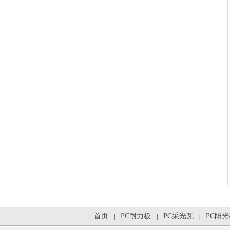
首页
PC耐力板
PC采光瓦
PC阳
|
|
|