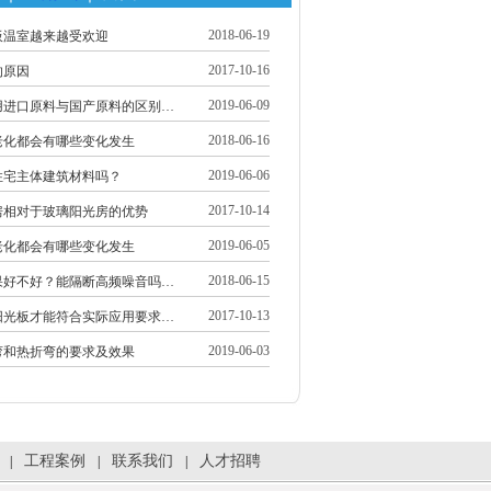
2018-06-19
板温室越来越受欢迎
2017-10-16
的原因
2019-06-09
用进口原料与国产原料的区别…
2018-06-16
老化都会有哪些变化发生
2019-06-06
住宅主体建筑材料吗？
2017-10-14
房相对于玻璃阳光房的优势
2019-06-05
老化都会有哪些变化发生
2018-06-15
果好不好？能隔断高频噪音吗…
2017-10-13
阳光板才能符合实际应用要求…
2019-06-03
弯和热折弯的要求及效果
工程案例
联系我们
人才招聘
|
|
|