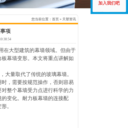
加入我们吧
您当前位置：
首页
» 天塑资讯
意事项
38:54
用在大型建筑的幕墙领域。但由于
力板幕墙变形。本文将重点讲解如
，大量取代了传统的玻璃幕墙。
用时，需要按规范操作，否则容易
要对整个幕墙受力点进行科学的力
境的变化。耐力板幕墙的连接配
变形。