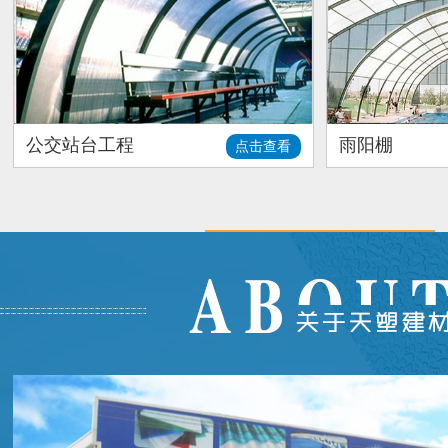
公交站台工程
雨阳棚
点击查看