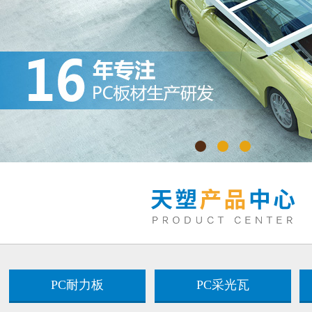
PC耐力板
PC采光瓦