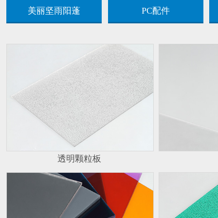
美丽坚雨阳蓬
PC配件
透明颗粒板