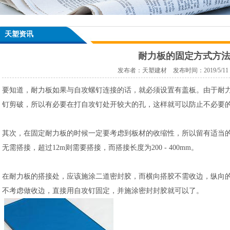
天塑资讯
耐力板的固定方式方
发布者：天塑建材 发布时间：2019/5/11 11
要知道，耐力板如果与自攻螺钉连接的话，就必须设置有盖板。由于耐
钉剪破，所以有必要在打自攻钉处开较大的孔，这样就可以防止不必要
其次，在固定耐力板的时候一定要考虑到板材的收缩性，所以留有适当的
无需搭接，超过12m则需要搭接，而搭接长度为200 - 400mm。
在耐力板的搭接处，应该施涂二道密封胶，而横向搭胶不需收边，纵向
不考虑做收边，直接用自攻钉固定，并施涂密封封胶就可以了。