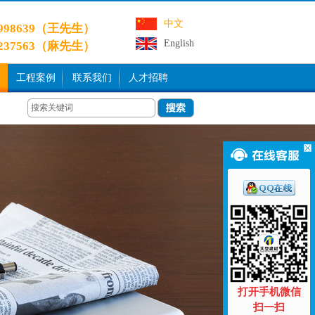
中文
9998639（王先生）
English
3237563（麻先生）
工程案例
联系我们
人才招聘
打开手机微信
扫一扫