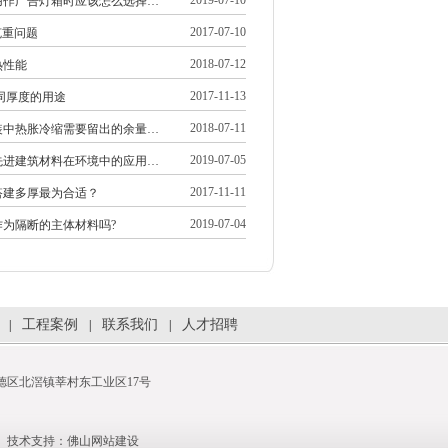
2019-07-10
用作广告灯箱时应该怎么选择…
2017-07-10
克重问题
2018-07-12
热性能
2017-11-13
同厚度的用途
2018-07-11
装中热胀冷缩需要留出的余量…
2019-07-05
先进建筑材料在环境中的应用…
2017-11-11
搭建多厚最为合适？
2019-07-04
作为隔断的主体材料吗?
工程案例
联系我们
人才招聘
|
|
|
市顺德区北滘镇莘村东工业区17号
技术支持：
佛山网站建设