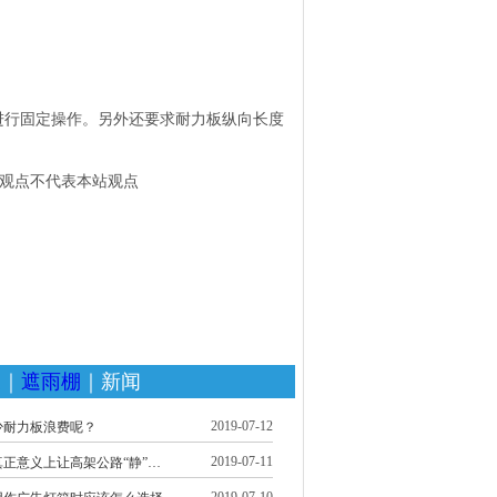
进行固定操作。另外还要求耐力板纵向长度
此文观点不代表本站观点
家
｜
遮雨棚
｜新闻
2019-07-12
少耐力板浪费呢？
2019-07-11
正意义上让高架公路“静”…