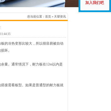
加入我们吧
您当前位置：
首页
» 天塑资讯
法
:44:35
力板的冷热变形比较大，所以很容易被自动
的损坏。
余量。通常情况下，耐力板在12m以内是
的搭接需看板型。如果是普通型的耐力板就