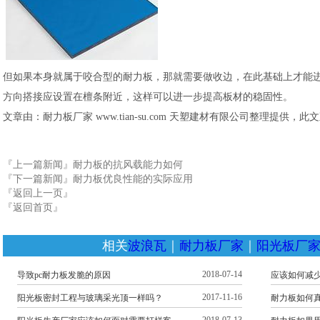
但如果本身就属于咬合型的耐力板，那就需要做收边，在此基础上才能
方向搭接应设置在檀条附近，这样可以进一步提高板材的稳固性。
文章由：耐力板厂家 www.tian-su.com 天塑建材有限公司整理提供，
『上一篇新闻』
耐力板的抗风载能力如何
『下一篇新闻』
耐力板优良性能的实际应用
『返回上一页』
『返回首页』
相关
波浪瓦
｜
耐力板厂家
｜
阳光板厂
2018-07-14
导致pc耐力板发脆的原因
应该如何减
2017-11-16
阳光板密封工程与玻璃采光顶一样吗？
耐力板如何真