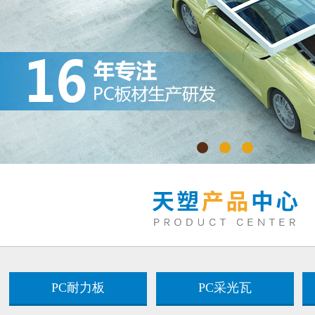
PC耐力板
PC采光瓦