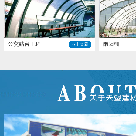
公交站台工程
雨阳棚
点击查看