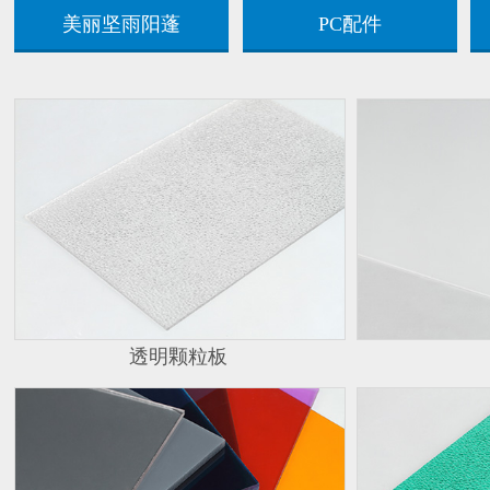
美丽坚雨阳蓬
PC配件
透明颗粒板