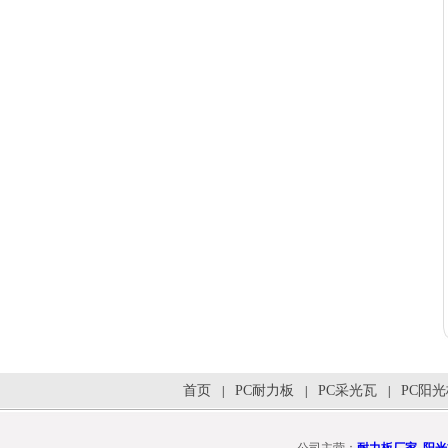
首页
PC耐力板
PC采光瓦
PC阳
|
|
|