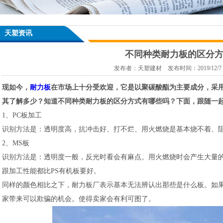
天塑资讯
不同种类耐力板的区分
发布者：天塑建材 发布时间：2019/12/7 17
现如今，
耐力板
在市场上十分受欢迎，它是以聚碳酸酯为主要成分，采
其了解多少？知道不同种类耐力板的区分方式有哪些吗？下面，跟随一
1、PC板加工
识别方法是：透明度高，抗冲击好、打不烂、用火燃烧是基本烧不着、
2、MS板
识别方法是：透明度一般，反光时看会有麻点。用火燃烧时会产生大量的
跟加工性能都比PS有机板要好。
同样的颜色相比之下，耐力板厂表示基本无法辨认出那些是什么板。如
家带来可以欺骗的机会。使得卖家会有利可图了。