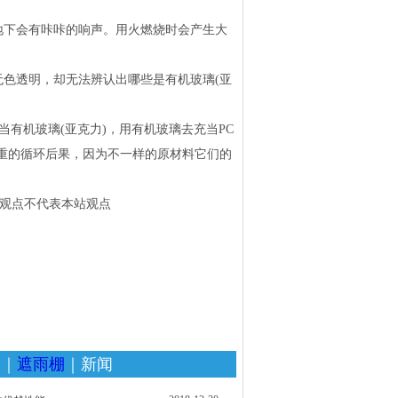
地下会有咔咔的响声。用火燃烧时会产生大
色透明，却无法辨认出哪些是有机玻璃(亚
当有机玻璃(亚克力)，用有机玻璃去充当PC
重的循环后果，因为不一样的原材料它们的
此文观点不代表本站观点
家
｜
遮雨棚
｜新闻