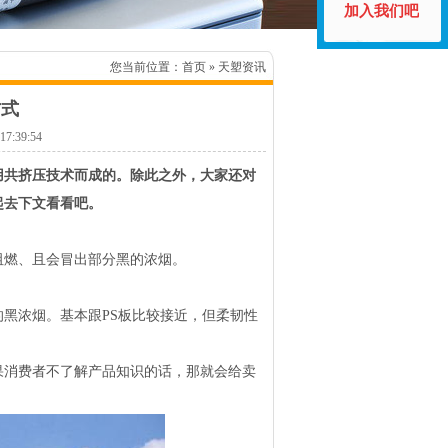
加入我们吧
您当前位置：
首页
» 天塑资讯
方式
:39:54
用共挤压技术而成的。除此之外，大家还对
起去下文看看吧。
阻燃、且会冒出部分黑的浓烟。
黑浓烟。基本跟PS板比较接近，但柔韧性
果消费者不了解产品知识的话，那就会给卖