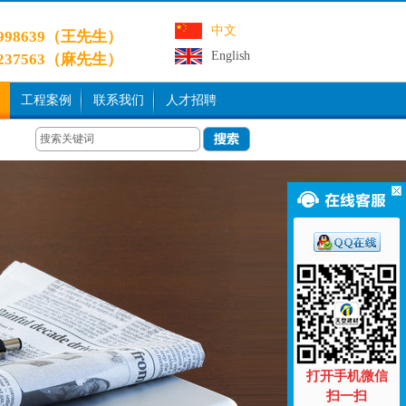
中文
9998639（王先生）
English
3237563（麻先生）
工程案例
联系我们
人才招聘
打开手机微信
扫一扫