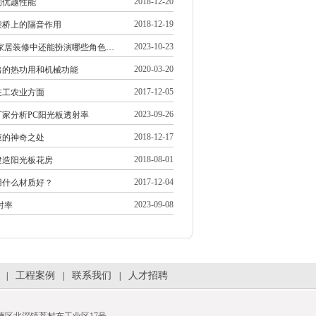
2018-12-20
的优越性能
2018-12-19
架桥上的隔音作用
2023-10-23
在家居装修中还能扮演哪些角色…
2020-03-20
出的热功用和机械功能
2017-12-05
在工农业方面
2023-09-26
家分析PC阳光板透射率
2018-12-17
液的神奇之处
2018-08-01
建造阳光板花房
2017-12-04
用什么材质好？
2023-09-08
射率
工程案例
联系我们
人才招聘
|
|
|