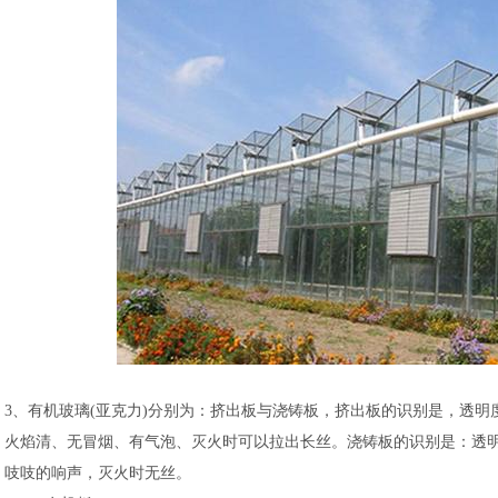
3、有机玻璃(亚克力)分别为：挤出板与浇铸板，挤出板的识别是，透
火焰清、无冒烟、有气泡、灭火时可以拉出长丝。浇铸板的识别是：透
吱吱的响声，灭火时无丝。