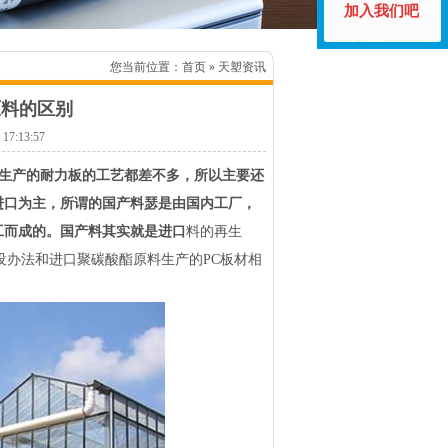
加入我们吧
您当前位置：
首页
» 天塑资讯
原料的区别
:13:57
生产的耐力板的工艺都差不多，所以主要还
进口为主，所谓的国产料瑟是由国内工厂，
工而成的。国产料其实就是进口
料的再生
没办法和进口聚碳酸酯原料生产的PC板材相