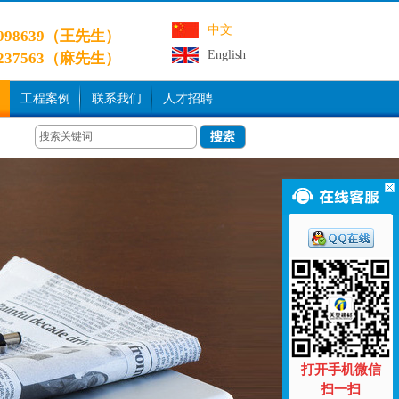
中文
9998639（王先生）
English
3237563（麻先生）
工程案例
联系我们
人才招聘
打开手机微信
扫一扫