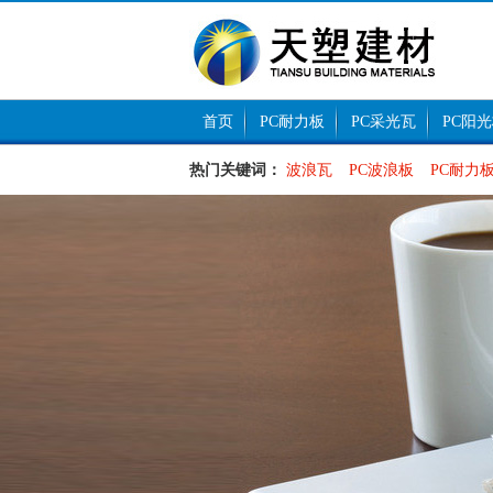
首页
PC耐力板
PC采光瓦
PC阳
热门关键词：
波浪瓦
PC波浪板
PC耐力