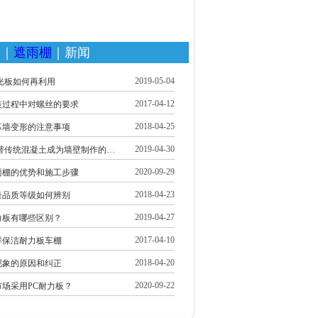
家
｜
遮雨棚
｜新闻
2019-05-04
光板如何再利用
2017-04-12
装过程中对螺丝的要求
2018-04-25
幕墙变形的注意事项
2019-04-30
代替传统混凝土成为墙壁制作的…
2020-09-29
雨棚的优势和施工步骤
2018-04-23
量品质等级如何辨别
2019-04-27
力板有哪些区别？
2017-04-10
样保洁耐力板车棚
2018-04-20
现象的原因和纠正
2020-09-22
场采用PC耐力板？