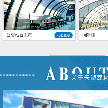
公交站台工程
雨阳棚
点击查看