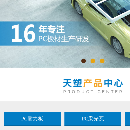
PC耐力板
PC采光瓦