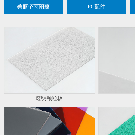
美丽坚雨阳蓬
PC配件
透明颗粒板