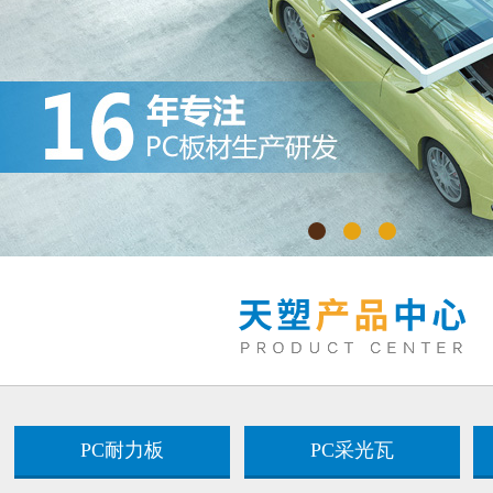
PC耐力板
PC采光瓦