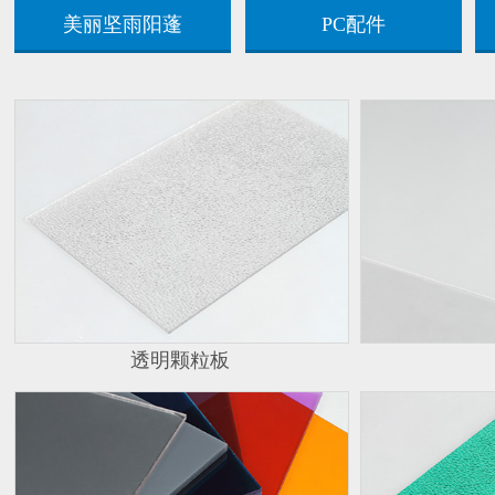
美丽坚雨阳蓬
PC配件
透明颗粒板