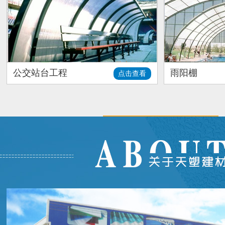
公交站台工程
雨阳棚
点击查看