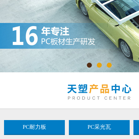
PC耐力板
PC采光瓦