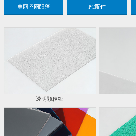
美丽坚雨阳蓬
PC配件
透明颗粒板