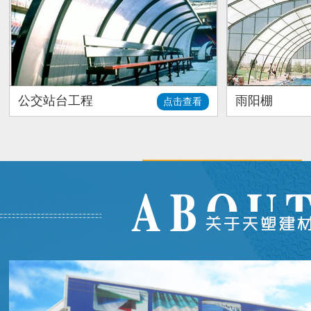
公交站台工程
雨阳棚
点击查看